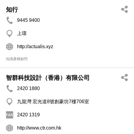
知行
9445 9400
上環
http://actualis.xyz
知識產權顧問
智群科技設計（香港）有限公司
2420 1880
九龍灣 宏光道8號創豪坊7樓706室
2420 1319
http://www.ctr.com.hk