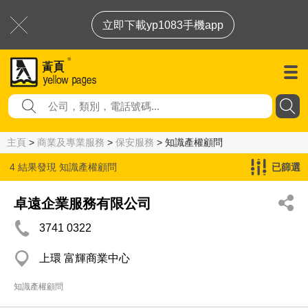
立即下載yp1083手機app
主頁
>
商業及專業服務
>
保安服務
> 知識產權顧問
4 結果發現
知識產權顧問
已篩選
卓遠企業服務有限公司
3741 0322
上環 富輝商業中心
知識產權顧問