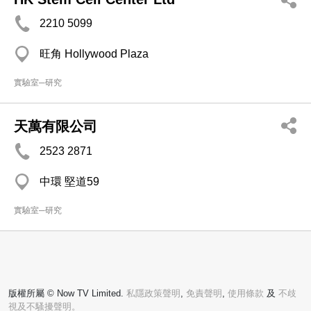
2210 5099
旺角 Hollywood Plaza
實驗室─研究
天萬有限公司
2523 2871
中環 堅道59
實驗室─研究
版權所屬 © Now TV Limited.
私隱政策聲明
,
免責聲明
,
使用條款
及
不歧
視及不騷擾聲明。