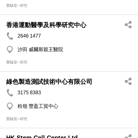
實驗室─研究
香港運動醫學及科學研究中心
2646 1477
沙田 威爾斯親王醫院
實驗室─研究
綠色製造測試技術中心有限公司
3175 8383
粉嶺 豐盈工貿中心
實驗室─研究
HK Stem Cell Center Ltd