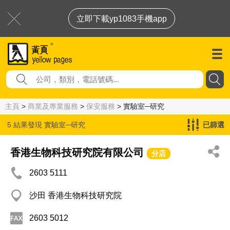
立即下載yp1083手機app
主頁
>
商業及專業服務
>
保安服務
> 實驗室─研究
5 結果發現
實驗室─研究
已篩選
香港生物科技研究院有限公司
分店
2603 5111
沙田 香港生物科技研究院
2603 5012