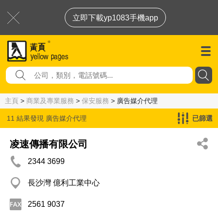
立即下載yp1083手機app
主頁
>
商業及專業服務
>
保安服務
> 廣告媒介代理
11 結果發現
廣告媒介代理
已篩選
凌速傳播有限公司
2344 3699
長沙灣 億利工業中心
2561 9037