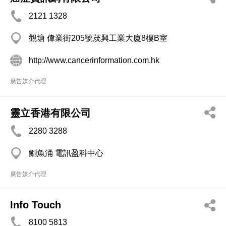
2121 1328
觀塘 偉業街205號荗興工業大廈8樓B室
http://www.cancerinformation.com.hk
廣告媒介代理
靈立香港有限公司
2280 3288
鰂魚涌 電訊盈科中心
廣告媒介代理
Info Touch
8100 5813