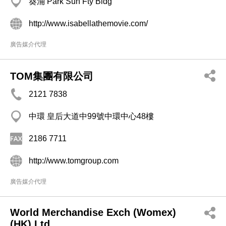
葵涌 Park Sun Fty Bldg
http://www.isabellathemovie.com/
廣告媒介代理
TOM集團有限公司
2121 7838
中環 皇后大道中99號中環中心48樓
2186 7711
http://www.tomgroup.com
廣告媒介代理
World Merchandise Exch (Womex)
(HK) Ltd