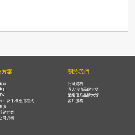
告方案
關於我們
黃頁
公司資料
專刊
港人港情品牌大獎
TV
星級優秀品牌大獎
.com及手機應用程式
客戶服務
推廣
營銷方案
公司資料