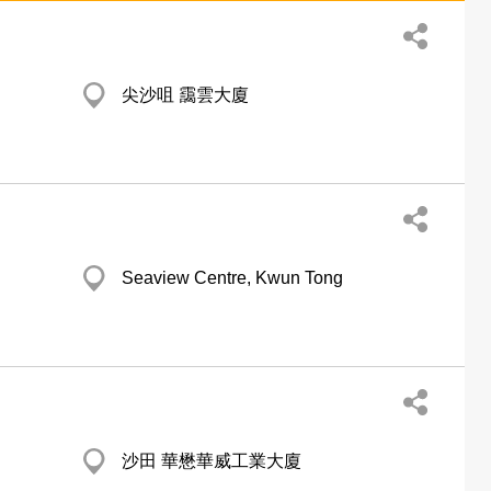
尖沙咀 靄雲大廈
Seaview Centre, Kwun Tong
沙田 華懋華威工業大廈