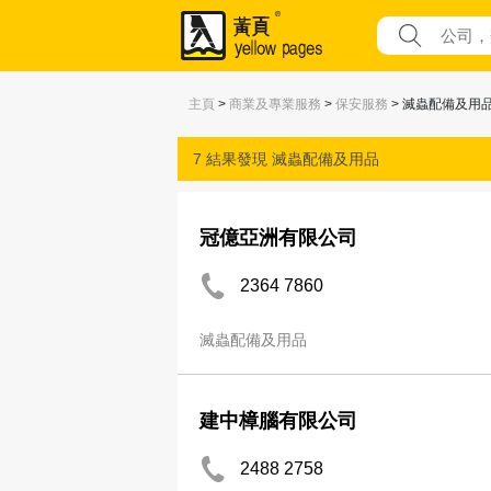
主頁
>
商業及專業服務
>
保安服務
> 滅蟲配備及用
7 結果發現
滅蟲配備及用品
冠億亞洲有限公司
2364 7860
滅蟲配備及用品
建中樟腦有限公司
2488 2758