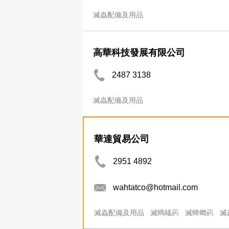
滅蟲配備及用品
高華科技發展有限公司
2487 3138
滅蟲配備及用品
華達貿易公司
2951 4892
wahtatco@hotmail.com
滅蟲配備及用品
滅螞蟻葯
滅蟑螂葯
滅