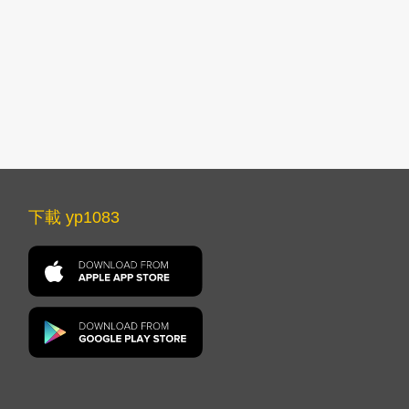
下載 yp1083