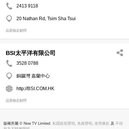
2413 9118
20 Nathan Rd, Tsim Sha Tsui
品質檢定顧問
BSI太平洋有限公司
3528 0788
銅鑼灣 嘉蘭中心
http://BSI.COM.HK
品質檢定顧問
版權所屬 © Now TV Limited.
私隱政策聲明
,
免責聲明
,
使用條款
及
不歧
視及不騷擾聲明。