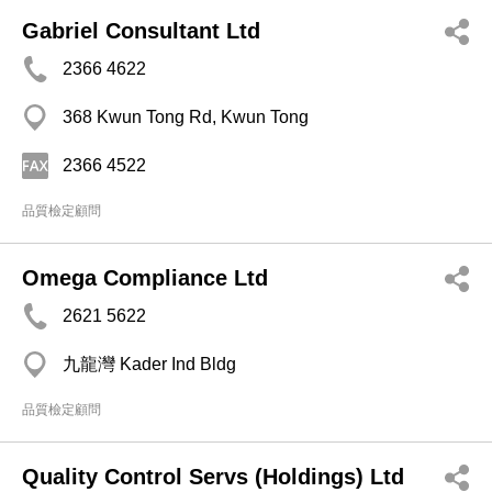
Gabriel Consultant Ltd
2366 4622
368 Kwun Tong Rd, Kwun Tong
2366 4522
品質檢定顧問
Omega Compliance Ltd
2621 5622
九龍灣 Kader Ind Bldg
品質檢定顧問
Quality Control Servs (Holdings) Ltd