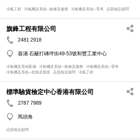
冷氣工程
冷氣機及系統─維修及服務
冷氣機及系統─零售
品質檢定顧問
旗鋒工程有限公司
2481 2918
葵涌 石籬打磚坪街49-53號和豐工業中心
冷氣機及系統配備
冷氣機及系統─維修及服務
冷氣機及系統─零售
冷氣機及系統─批發及製造
品質檢定顧問
冷氣工程
標準驗貨檢定中心香港有限公司
2787 7989
馬頭角
品質檢定顧問