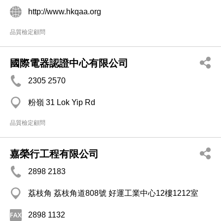
http://www.hkqaa.org
品質檢定顧問
國際電器認證中心有限公司
2305 2570
粉嶺 31 Lok Yip Rd
品質檢定顧問
嘉榮行工程有限公司
2898 2183
荔枝角 荔枝角道808號 好運工業中心12樓1212室
2898 1132