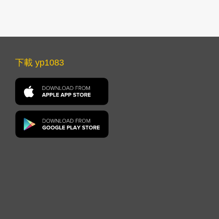
下載 yp1083