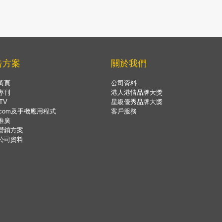
告方案
關於我們
黃頁
公司資料
專刊
港人港情品牌大獎
TV
星級優秀品牌大獎
.com及手機應用程式
客戶服務
推廣
營銷方案
公司資料