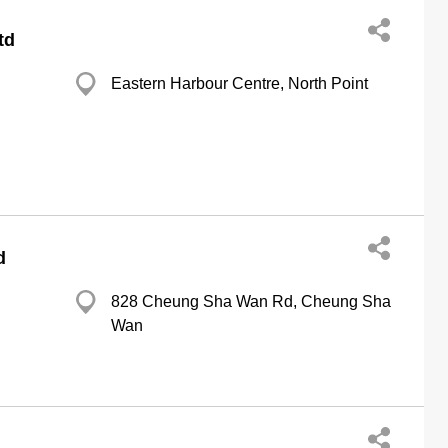
td
Eastern Harbour Centre, North Point
d
828 Cheung Sha Wan Rd, Cheung Sha
Wan