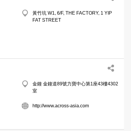
黃竹坑 W1, 6/F, THE FACTORY, 1 YIP
FAT STREET
金鐘 金鐘道89號力寶中心第1座43樓4302
室
http://www.across-asia.com