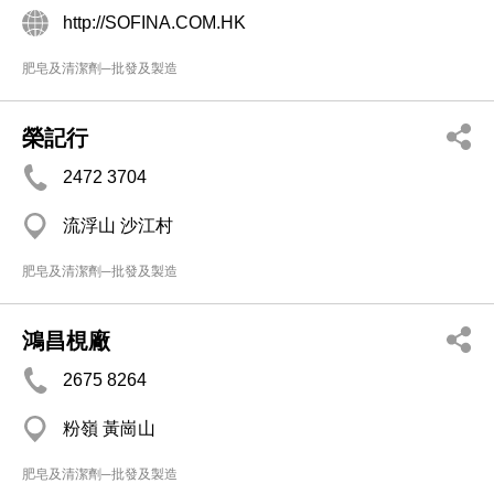
http://SOFINA.COM.HK
肥皂及清潔劑─批發及製造
榮記行
2472 3704
流浮山 沙江村
肥皂及清潔劑─批發及製造
鴻昌梘廠
2675 8264
粉嶺 黃崗山
肥皂及清潔劑─批發及製造