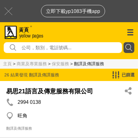
立即下載yp1083手機app
主頁
>
商業及專業服務
>
保安服務
> 翻譯及傳譯服務
26 結果發現
翻譯及傳譯服務
已篩選
易思21語言及傳意服務有限公司
2994 0138
旺角
翻譯及傳譯服務