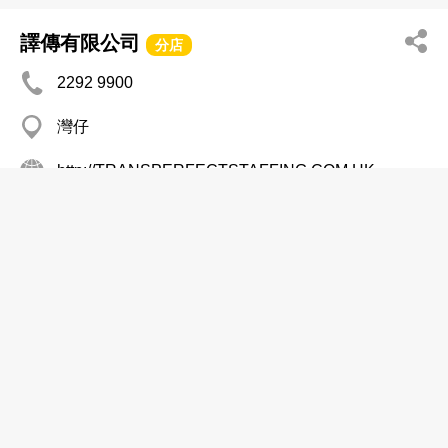
譯傳有限公司
分店
2292 9900
灣仔
http://TRANSPERFECTSTAFFING.COM.HK
翻譯及傳譯服務
Fast Forward Solutions Ltd
2590 6756
Kodak Hse, North Point
翻譯及傳譯服務