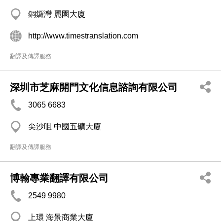
銅鑼灣 麗園大廈
http://www.timestranslation.com
翻譯及傳譯服務
深圳市芝麻開門文化信息諮詢有限公司
3065 6683
尖沙咀 中國五礦大廈
翻譯及傳譯服務
博翰專業翻譯有限公司
2549 9980
上環 海景商業大廈