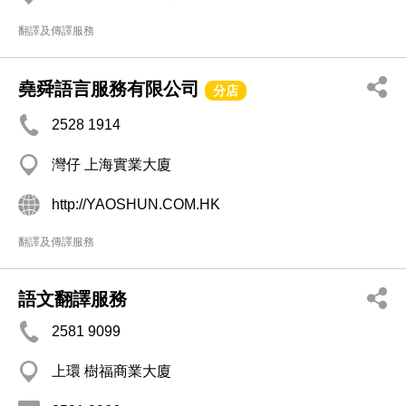
翻譯及傳譯服務
堯舜語言服務有限公司
分店
2528 1914
灣仔 上海實業大廈
http://YAOSHUN.COM.HK
翻譯及傳譯服務
語文翻譯服務
2581 9099
上環 樹福商業大廈