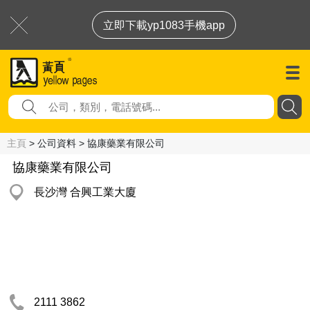
立即下載yp1083手機app
主頁
> 公司資料 > 協康藥業有限公司
協康藥業有限公司
長沙灣 合興工業大廈
2111 3862