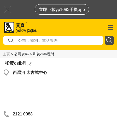
立即下載yp1083手機app
主頁
> 公司資料 > 和黃csfb理財
和黃csfb理財
西灣河 太古城中心
2121 0088