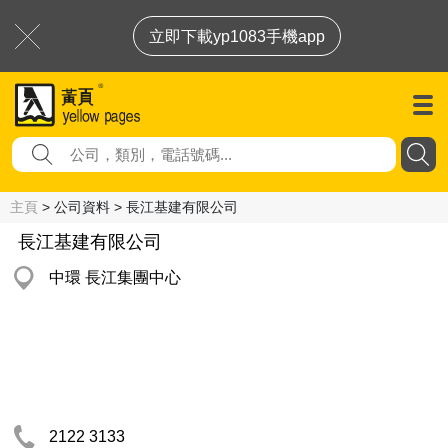
立即下載yp1083手機app
主頁
> 公司資料 > 長江基建有限公司
長江基建有限公司
中環 長江集團中心
2122 3133