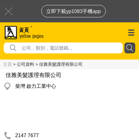
立即下載yp1083手機app
主頁
> 公司資料 > 佳雅美髮護理有限公司
佳雅美髮護理有限公司
柴灣 啟力工業中心
2147 7677