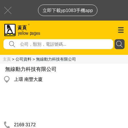
立即下載yp1083手機app
主頁
> 公司資料 > 無線動力科技有限公司
無線動力科技有限公司
上環 南豐大廈
2169 3172