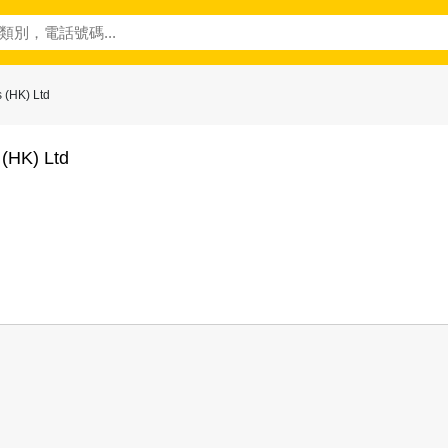
(HK) Ltd
(HK) Ltd