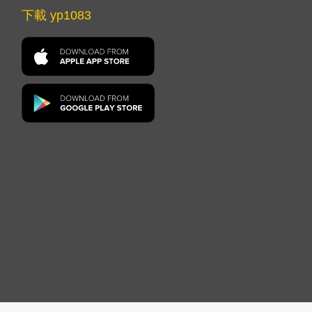
下載 yp1083