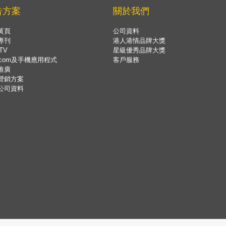
告方案
關於我們
黃頁
公司資料
專刊
港人港情品牌大獎
TV
星級優秀品牌大獎
.com及手機應用程式
客戶服務
推廣
營銷方案
公司資料