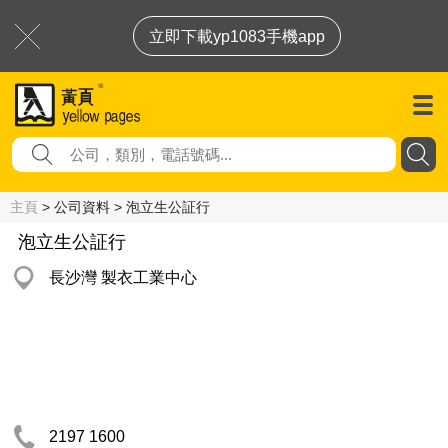
立即下載yp1083手機app
主頁
> 公司資料 > 泡立生公証行
泡立生公証行
長沙灣 製衣工業中心
2197 1600