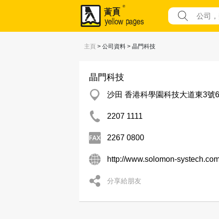
主頁
> 公司資料 > 晶門科技
晶門科技
沙田 香港科學園科技大道東3號
2207 1111
2267 0800
http://www.solomon-systech.co
分享給朋友