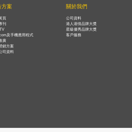
告方案
關於我們
黃頁
公司資料
專刊
港人港情品牌大獎
TV
星級優秀品牌大獎
.com及手機應用程式
客戶服務
推廣
營銷方案
公司資料