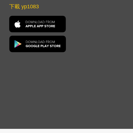
下載 yp1083