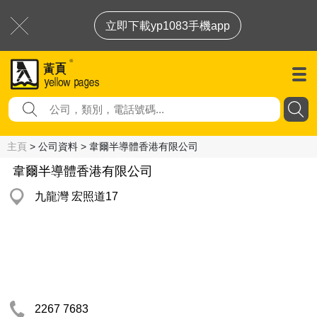
立即下載yp1083手機app
主頁
> 公司資料 > 韋爾半導體香港有限公司
韋爾半導體香港有限公司
九龍灣 宏照道17
2267 7683