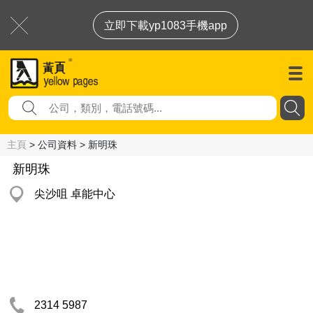
立即下載yp1083手機app
主頁
> 公司資料 > 新明珠
新明珠
尖沙咀 卓能中心
2314 5987