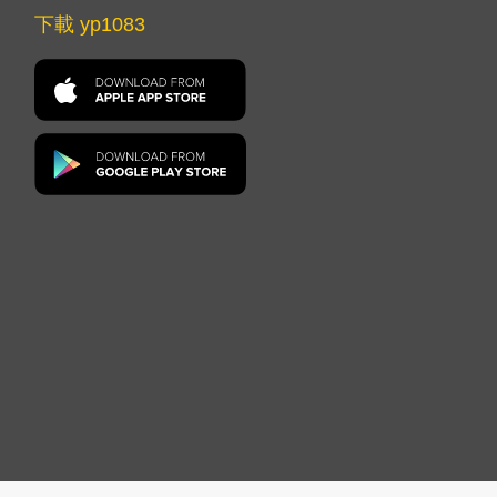
下載 yp1083