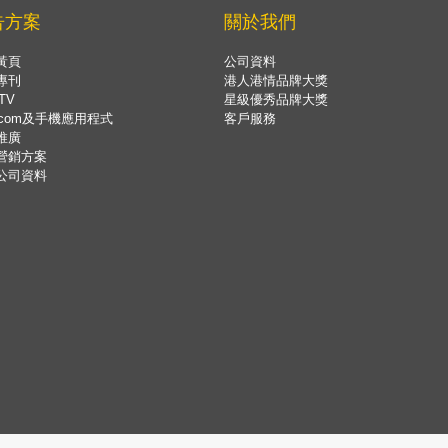
告方案
關於我們
黃頁
公司資料
專刊
港人港情品牌大獎
TV
星級優秀品牌大獎
.com及手機應用程式
客戶服務
推廣
營銷方案
公司資料