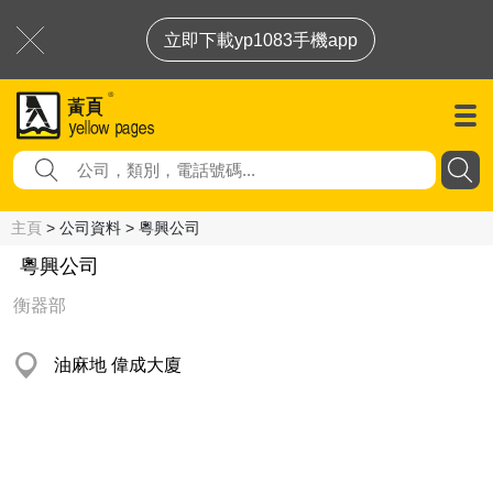
立即下載yp1083手機app
主頁
> 公司資料 > 粵興公司
粵興公司
衡器部
油麻地 偉成大廈