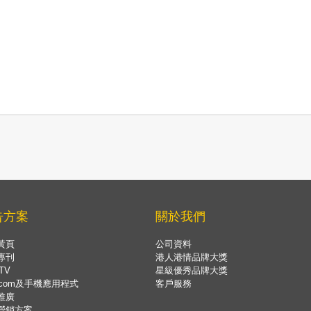
告方案
關於我們
黃頁
公司資料
專刊
港人港情品牌大獎
TV
星級優秀品牌大獎
.com及手機應用程式
客戶服務
推廣
營銷方案