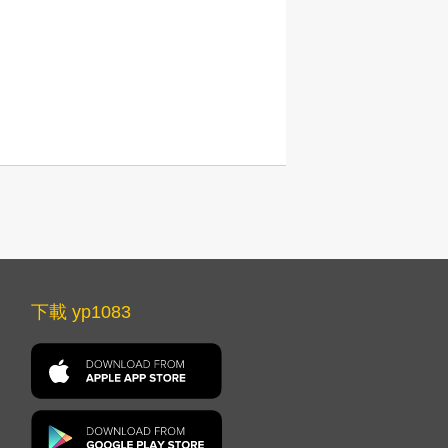
下載 yp1083