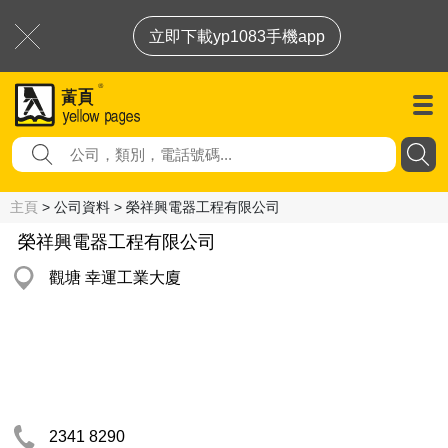
立即下載yp1083手機app
主頁
> 公司資料 > 榮祥興電器工程有限公司
榮祥興電器工程有限公司
觀塘 幸運工業大廈
2341 8290