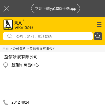
立即下載yp1083手機app
主頁
> 公司資料 > 益信發展有限公司
益信發展有限公司
新蒲崗 萬昌中心
2342 4924