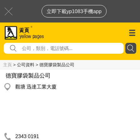
立即下載yp1083手機app
主頁
> 公司資料 > 德寶膠袋製品公司
德寶膠袋製品公司
觀塘 迅達工業大廈
2343 0191