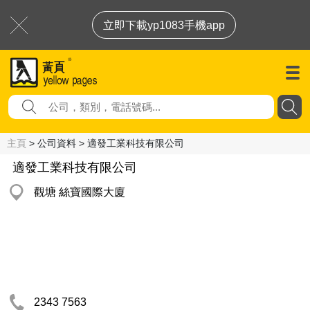
立即下載yp1083手機app
主頁
> 公司資料 > 適發工業科技有限公司
適發工業科技有限公司
觀塘 絲寶國際大廈
2343 7563