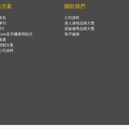
告方案
關於我們
黃頁
公司資料
專刊
港人港情品牌大獎
TV
星級優秀品牌大獎
.com及手機應用程式
客戶服務
推廣
營銷方案
公司資料