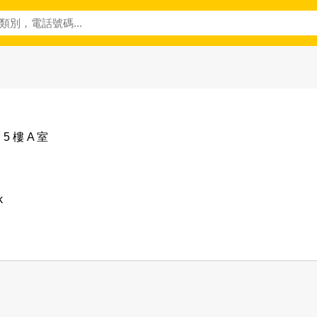
 樓 A 室
k