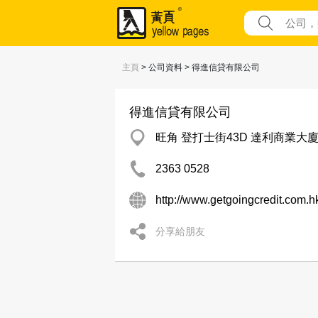
主頁
> 公司資料 > 得進信貸有限公司
得進信貸有限公司
旺角 登打士街43D 達利商業大廈 5
2363 0528
http://www.getgoingcredit.com.h
分享給朋友