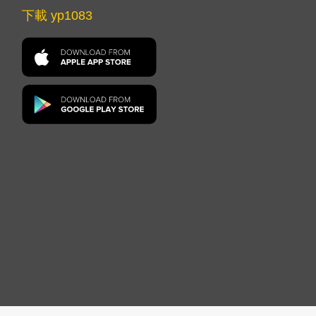
下載 yp1083