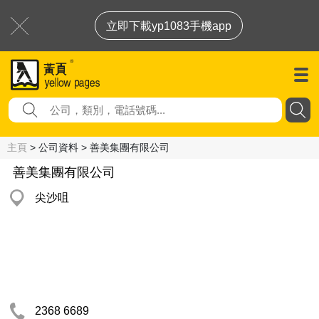
立即下載yp1083手機app
主頁
> 公司資料 > 善美集團有限公司
善美集團有限公司
尖沙咀
2368 6689