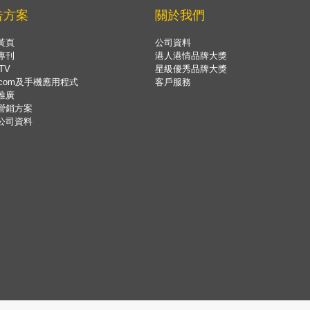
告方案
關於我們
黃頁
公司資料
專刊
港人港情品牌大獎
TV
星級優秀品牌大獎
.com及手機應用程式
客戶服務
推廣
營銷方案
公司資料