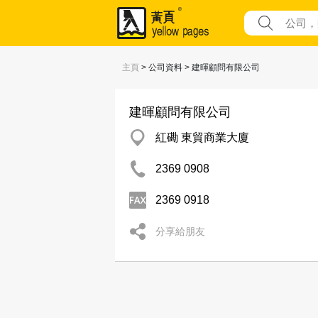
主頁
> 公司資料 > 建暉顧問有限公司
建暉顧問有限公司
紅磡 東貿商業大廈
2369 0908
2369 0918
分享給朋友