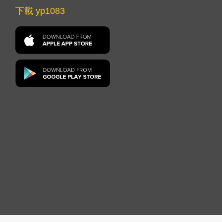
下載 yp1083