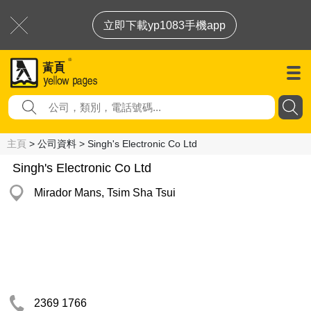
立即下載yp1083手機app
主頁
> 公司資料 > Singh's Electronic Co Ltd
Singh's Electronic Co Ltd
Mirador Mans, Tsim Sha Tsui
2369 1766