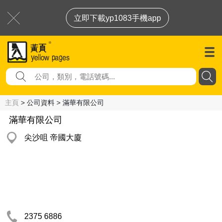
立即下載yp1083手機app
主頁
> 公司資料 > 滿華有限公司
滿華有限公司
尖沙咀 帝國大廈
2375 6886