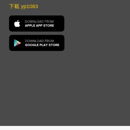
下載 yp1083