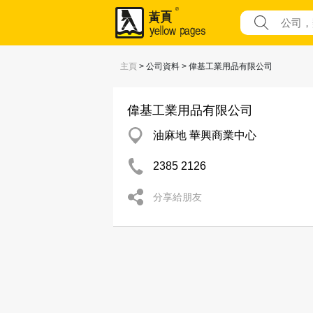
主頁
> 公司資料 > 偉基工業用品有限公司
偉基工業用品有限公司
油麻地 華興商業中心
2385 2126
分享給朋友