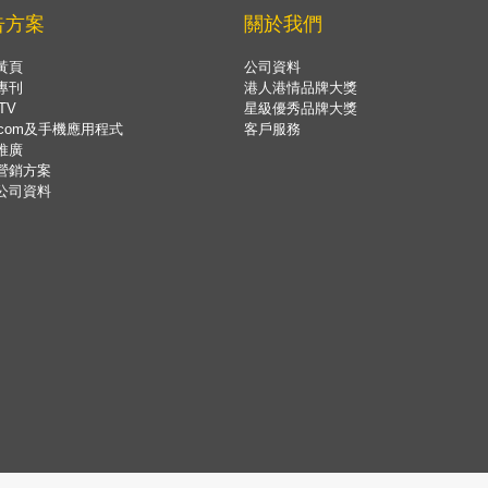
告方案
關於我們
黃頁
公司資料
專刊
港人港情品牌大獎
TV
星級優秀品牌大獎
.com及手機應用程式
客戶服務
推廣
營銷方案
公司資料