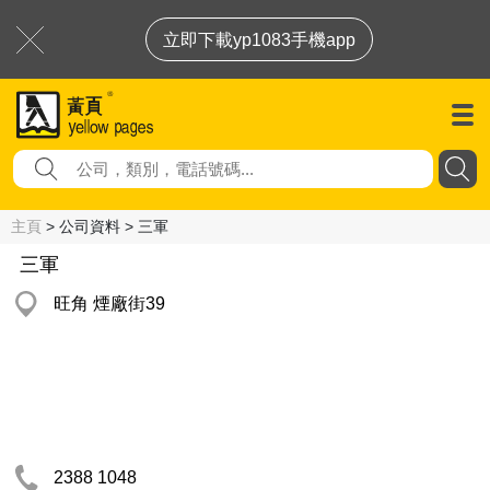
立即下載yp1083手機app
主頁
> 公司資料 > 三軍
三軍
旺角 煙廠街39
2388 1048