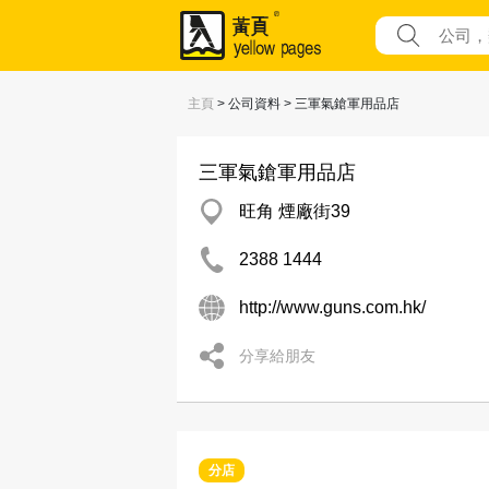
主頁
> 公司資料 > 三軍氣鎗軍用品店
三軍氣鎗軍用品店
旺角 煙廠街39
2388 1444
http://www.guns.com.hk/
分享給朋友
分店