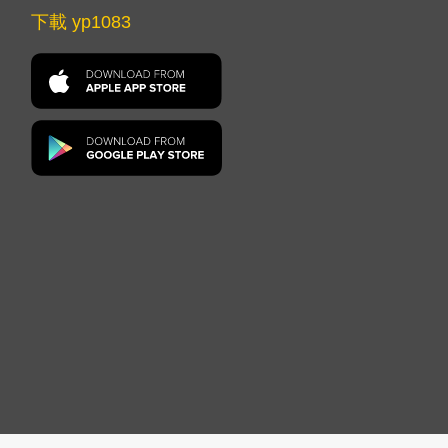
下載 yp1083