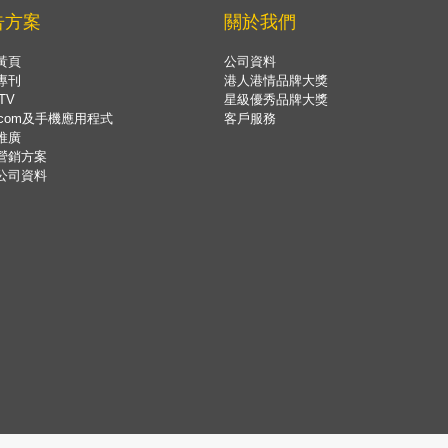
告方案
關於我們
黃頁
公司資料
專刊
港人港情品牌大獎
TV
星級優秀品牌大獎
.com及手機應用程式
客戶服務
推廣
營銷方案
公司資料