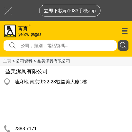
立即下載yp1083手機app
主頁
> 公司資料 > 益美潔具有限公司
益美潔具有限公司
油麻地 南京街22-28號益美大廈1樓
2388 7171