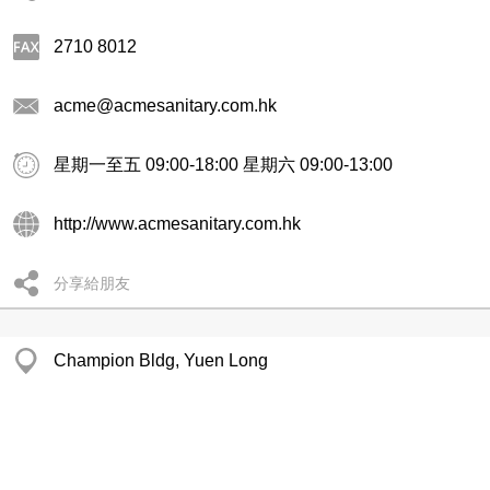
2710 8012
acme@acmesanitary.com.hk
星期一至五 09:00-18:00 星期六 09:00-13:00
http://www.acmesanitary.com.hk
分享給朋友
Champion Bldg, Yuen Long