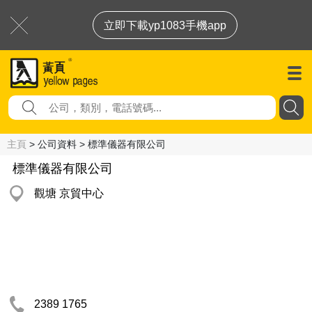
立即下載yp1083手機app
主頁
> 公司資料 > 標準儀器有限公司
標準儀器有限公司
觀塘 京貿中心
2389 1765