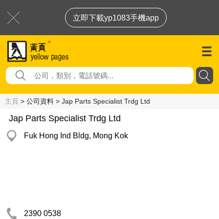
立即下載yp1083手機app
主頁
> 公司資料 > Jap Parts Specialist Trdg Ltd
Jap Parts Specialist Trdg Ltd
Fuk Hong Ind Bldg, Mong Kok
2390 0538