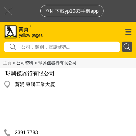
立即下載yp1083手機app
主頁
> 公司資料 > 球興儀器行有限公司
球興儀器行有限公司
葵涌 東聯工業大廈
2391 7783