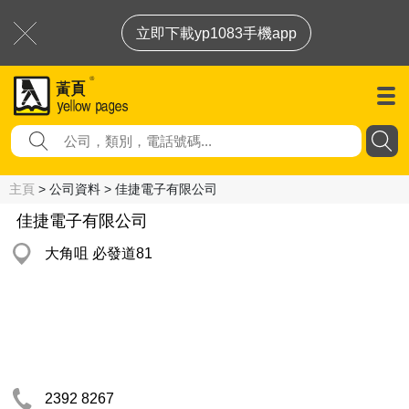
立即下載yp1083手機app
主頁
> 公司資料 > 佳捷電子有限公司
佳捷電子有限公司
大角咀 必發道81
2392 8267