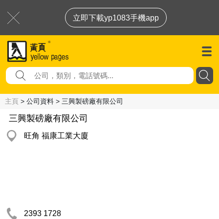
立即下載yp1083手機app
主頁
> 公司資料 > 三興製磅廠有限公司
三興製磅廠有限公司
旺角 福康工業大廈
2393 1728