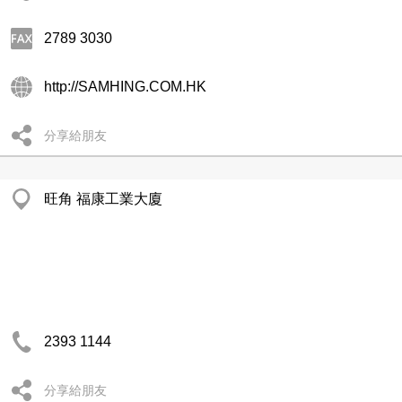
2789 3030
http://SAMHING.COM.HK
分享給朋友
旺角 福康工業大廈
2393 1144
分享給朋友