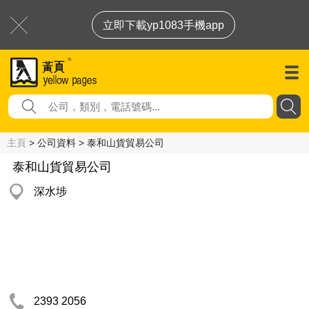
立即下載yp1083手機app
主頁
> 公司資料 > 泰和山貨貿易公司
泰和山貨貿易公司
深水埗
2393 2056