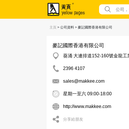
主頁
> 公司資料 > 麥記國際香港有限公司
麥記國際香港有限公司
葵涌 大連排道152-160號金龍
2396 4107
sales@makkee.com
星期一至六 09:00-18:00
http://www.makkee.com
分享給朋友