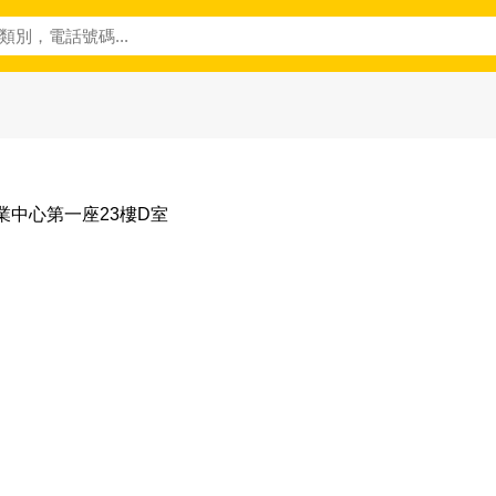
工業中心第一座23樓D室