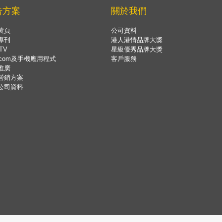
告方案
關於我們
黃頁
公司資料
專刊
港人港情品牌大獎
TV
星級優秀品牌大獎
.com及手機應用程式
客戶服務
推廣
營銷方案
公司資料