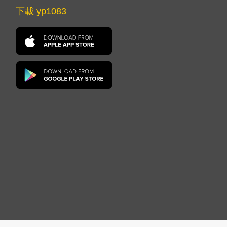
下載 yp1083