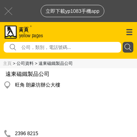
立即下載yp1083手機app
主頁
> 公司資料 > 遠東磁鐵製品公司
遠東磁鐵製品公司
旺角 朗豪坊辦公大樓
2396 8215