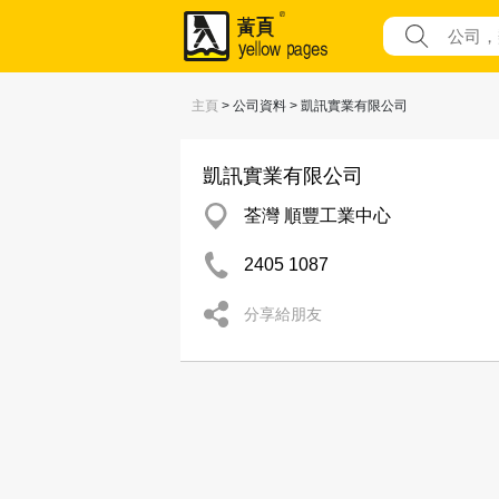
主頁
> 公司資料 > 凱訊實業有限公司
凱訊實業有限公司
荃灣 順豐工業中心
2405 1087
分享給朋友