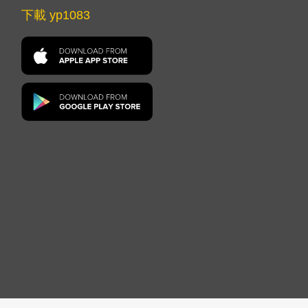
下載 yp1083