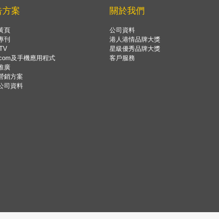
告方案
關於我們
黃頁
公司資料
專刊
港人港情品牌大獎
TV
星級優秀品牌大獎
.com及手機應用程式
客戶服務
推廣
營銷方案
公司資料