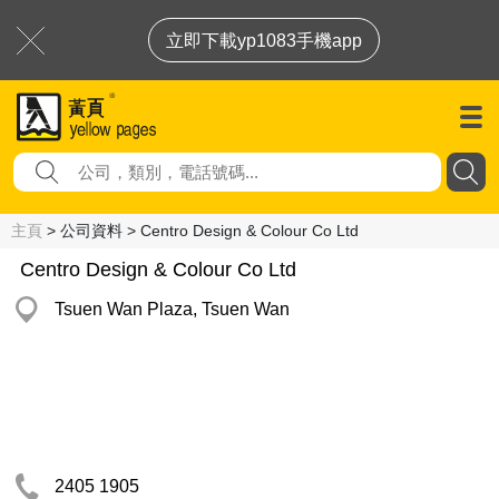
立即下載yp1083手機app
主頁
> 公司資料 > Centro Design & Colour Co Ltd
Centro Design & Colour Co Ltd
Tsuen Wan Plaza, Tsuen Wan
2405 1905