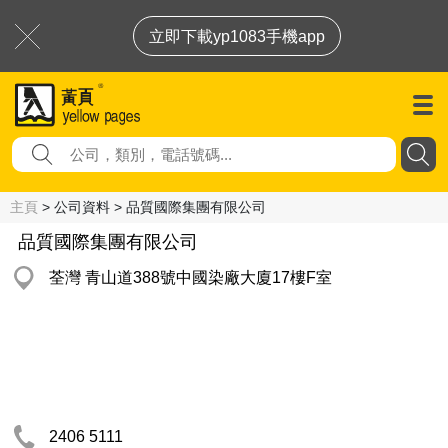
立即下載yp1083手機app
主頁
> 公司資料 > 品質國際集團有限公司
品質國際集團有限公司
荃灣 青山道388號中國染廠大廈17樓F室
2406 5111