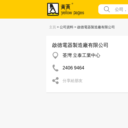
主頁
> 公司資料 > 啟德電器製造廠有限公司
啟德電器製造廠有限公司
荃灣 立泰工業中心
2406 9464
分享給朋友