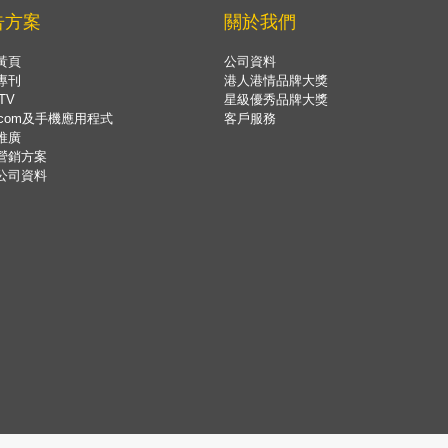
告方案
關於我們
黃頁
公司資料
專刊
港人港情品牌大獎
TV
星級優秀品牌大獎
.com及手機應用程式
客戶服務
推廣
營銷方案
公司資料