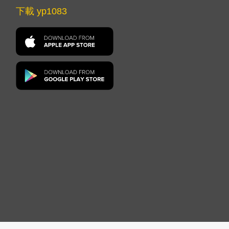
下載 yp1083