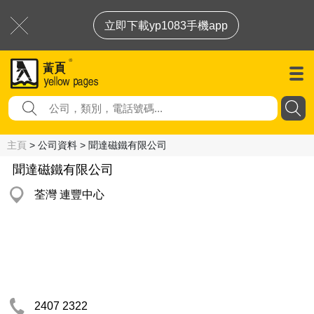
立即下載yp1083手機app
主頁
> 公司資料 > 聞達磁鐵有限公司
聞達磁鐵有限公司
荃灣 連豐中心
2407 2322