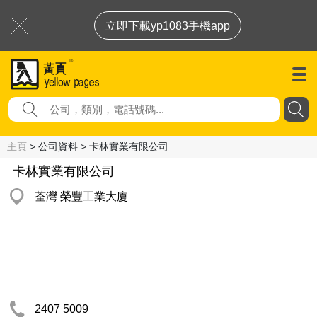
立即下載yp1083手機app
主頁
> 公司資料 > 卡林實業有限公司
卡林實業有限公司
荃灣 榮豐工業大廈
2407 5009