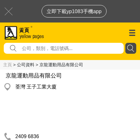
立即下載yp1083手機app
主頁
> 公司資料 > 京龍運動用品有限公司
京龍運動用品有限公司
荃灣 王子工業大廈
2409 6836