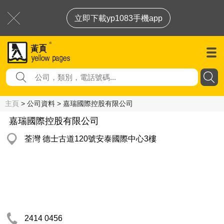
立即下載yp1083手機app
主頁
> 公司資料 > 嘉瑞國際控股有限公司
嘉瑞國際控股有限公司
荃灣 德士古道120號安泰國際中心3樓
2414 0456